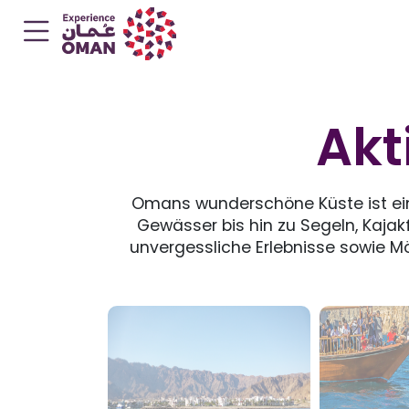
Akt
Omans wunderschöne Küste ist ein 
Gewässer bis hin zu Segeln, Kaja
unvergessliche Erlebnisse sowie M