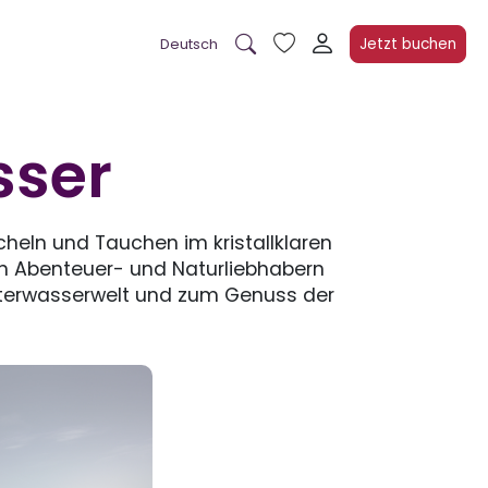
Jetzt buchen
Deutsch
sser
heln und Tauchen im kristallklaren
en Abenteuer- und Naturliebhabern
Unterwasserwelt und zum Genuss der