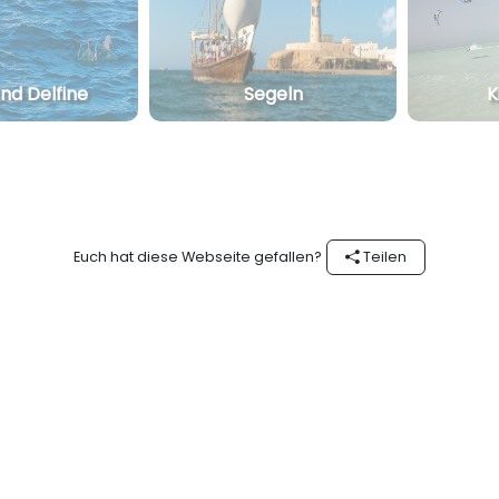
nd Delfine
Segeln
K
Euch hat diese Webseite gefallen?
Teilen