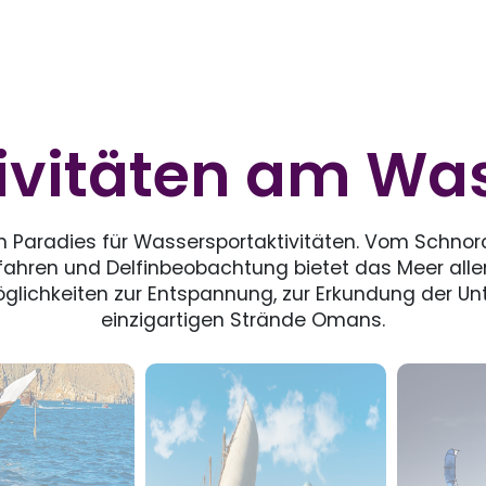
ivitäten am Wa
Paradies für Wassersportaktivitäten. Vom Schnorc
kfahren und Delfinbeobachtung bietet das Meer all
öglichkeiten zur Entspannung, zur Erkundung der 
einzigartigen Strände Omans.