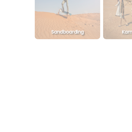
Sandboarding
Kame