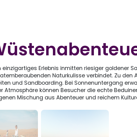
üstenabenteu
 einzigartiges Erlebnis inmitten riesiger goldener
r atemberaubenden Naturkulisse verbindet. Zu den A
iten und Sandboarding. Bei Sonnenuntergang er
er Atmosphäre können Besucher die echte Beduinen
nen Mischung aus Abenteuer und reichem Kulture