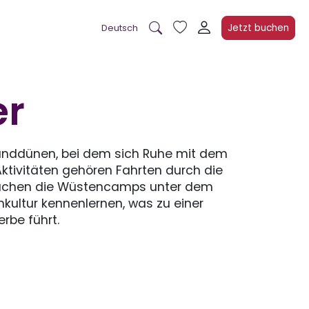
Jetzt buchen
Deutsch
er
 Sanddünen, bei dem sich Ruhe mit dem
ktivitäten gehören Fahrten durch die
wachen die Wüstencamps unter dem
kultur kennenlernen, was zu einer
rbe führt.