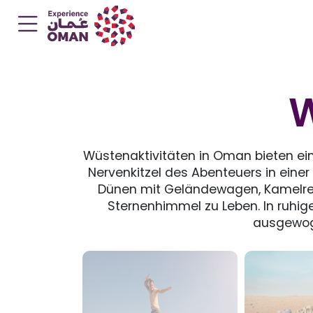
W
Wüstenaktivitäten in Oman bieten ein
Nervenkitzel des Abenteuers in eine
Dünen mit Geländewagen, Kamelre
Sternenhimmel zu Leben. In ruhig
ausgewoge