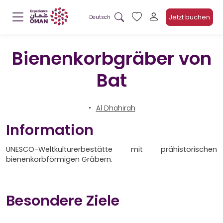
Jetzt buchen
Deutsch
Bienenkorbgräber von
Bat
Al Dhahirah
Information
UNESCO-Weltkulturerbestätte mit prähistorischen
bienenkorbförmigen Gräbern.
Besondere Ziele