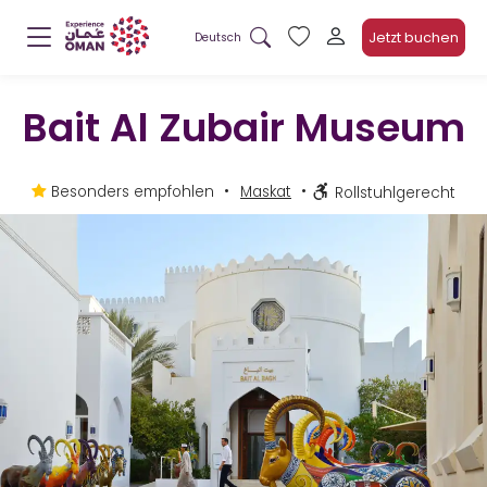
Jetzt buchen
Deutsch
Bait Al Zubair Museum
Besonders empfohlen
Maskat
Rollstuhlgerecht