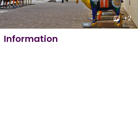
+2
Information