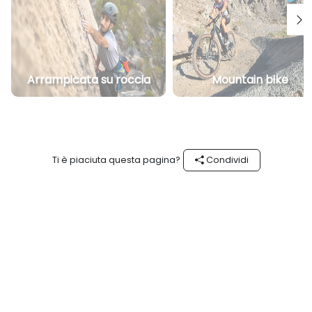
Arrampicata su roccia
Mountain bike
Ti è piaciuta questa pagina?
Condividi