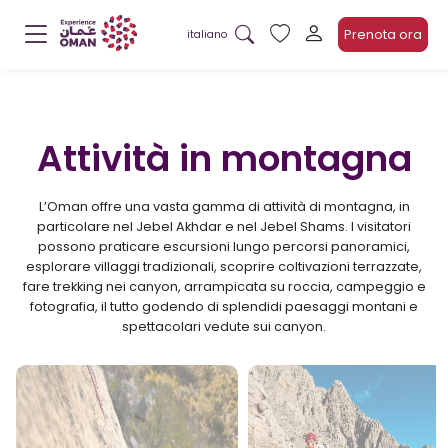
Prenota ora
italiano
Attività in montagna
L’Oman offre una vasta gamma di attività di montagna, in
particolare nel Jebel Akhdar e nel Jebel Shams. I visitatori
possono praticare escursioni lungo percorsi panoramici,
esplorare villaggi tradizionali, scoprire coltivazioni terrazzate,
fare trekking nei canyon, arrampicata su roccia, campeggio e
fotografia, il tutto godendo di splendidi paesaggi montani e
spettacolari vedute sui canyon.