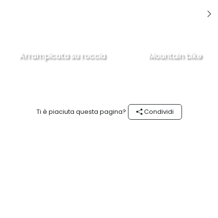
Arrampicata su roccia
Mountain bike
Ti è piaciuta questa pagina?
Condividi