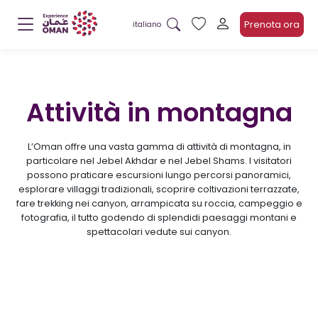
Prenota ora
italiano
Attività in montagna
L’Oman offre una vasta gamma di attività di montagna, in
particolare nel Jebel Akhdar e nel Jebel Shams. I visitatori
possono praticare escursioni lungo percorsi panoramici,
esplorare villaggi tradizionali, scoprire coltivazioni terrazzate,
fare trekking nei canyon, arrampicata su roccia, campeggio e
fotografia, il tutto godendo di splendidi paesaggi montani e
spettacolari vedute sui canyon.