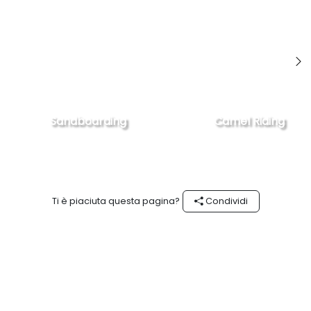
Sandboarding
Camel Riding
Ti è piaciuta questa pagina?
Condividi