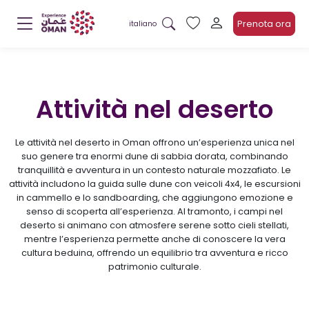
Prenota ora
italiano
Attività nel deserto
Le attività nel deserto in Oman offrono un’esperienza unica nel
suo genere tra enormi dune di sabbia dorata, combinando
tranquillità e avventura in un contesto naturale mozzafiato. Le
attività includono la guida sulle dune con veicoli 4x4, le escursioni
in cammello e lo sandboarding, che aggiungono emozione e
senso di scoperta all’esperienza. Al tramonto, i campi nel
deserto si animano con atmosfere serene sotto cieli stellati,
mentre l’esperienza permette anche di conoscere la vera
cultura beduina, offrendo un equilibrio tra avventura e ricco
patrimonio culturale.