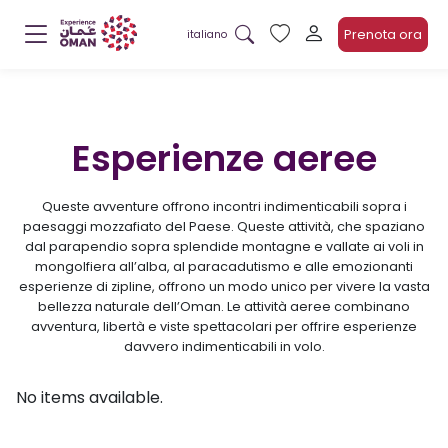
Prenota ora
italiano
Esperienze aeree
Queste avventure offrono incontri indimenticabili sopra i
paesaggi mozzafiato del Paese. Queste attività, che spaziano
dal parapendio sopra splendide montagne e vallate ai voli in
mongolfiera all’alba, al paracadutismo e alle emozionanti
esperienze di zipline, offrono un modo unico per vivere la vasta
bellezza naturale dell’Oman. Le attività aeree combinano
avventura, libertà e viste spettacolari per offrire esperienze
davvero indimenticabili in volo.
No items available.