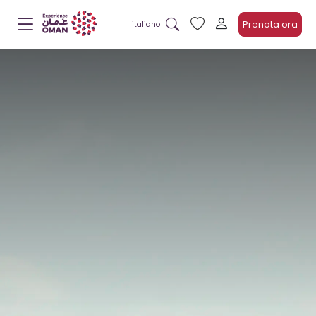
Prenota ora
italiano