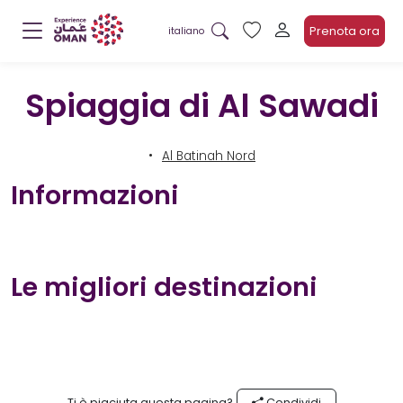
Prenota ora
italiano
Spiaggia di Al Sawadi
Al Batinah Nord
Informazioni
Le migliori destinazioni
Ti è piaciuta questa pagina?
Condividi