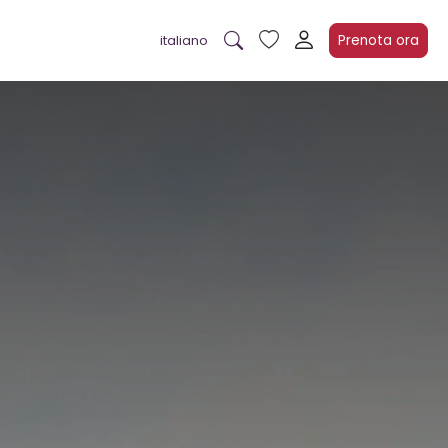
Prenota ora
italiano