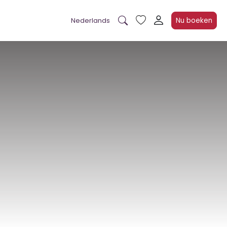
Nu boeken
Nederlands