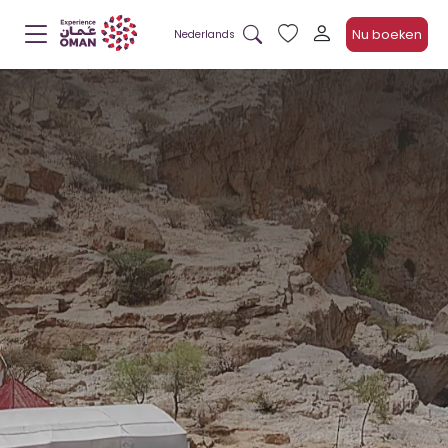
Nu boeken
Nederlands