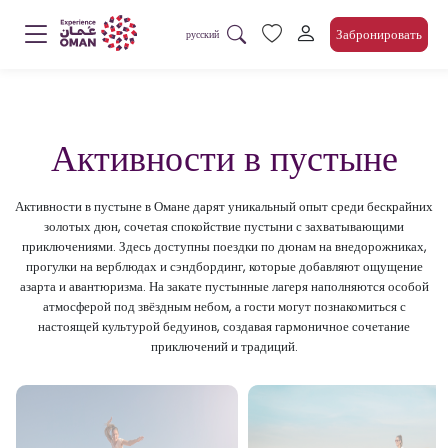
Забронировать
русский
Активности в пустыне
Активности в пустыне в Омане дарят уникальный опыт среди бескрайних
золотых дюн, сочетая спокойствие пустыни с захватывающими
приключениями. Здесь доступны поездки по дюнам на внедорожниках,
прогулки на верблюдах и сэндбординг, которые добавляют ощущение
азарта и авантюризма. На закате пустынные лагеря наполняются особой
атмосферой под звёздным небом, а гости могут познакомиться с
настоящей культурой бедуинов, создавая гармоничное сочетание
приключений и традиций.