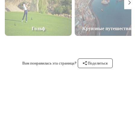
Гольф
Круизные путешествия
Вам понравилась эта страница?
Поделиться