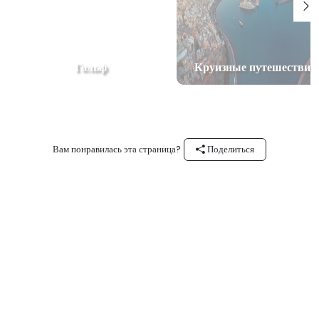
Гольф
Круизные путешествия
Вам понравилась эта страница?
Поделиться