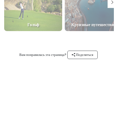
Гольф
Круизные путешествия
Вам понравилась эта страница?
Поделиться