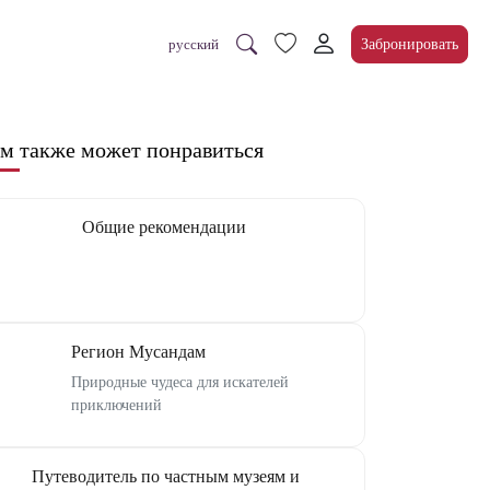
Забронировать
русский
м также может понравиться
Общие рекомендации
Регион Мусандам
Природные чудеса для искателей
приключений
Путеводитель по частным музеям и