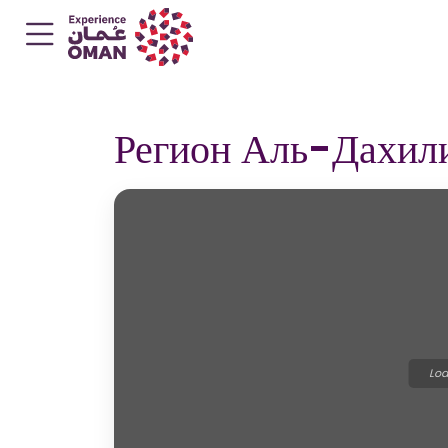
Регион Аль-Дахил
Loa