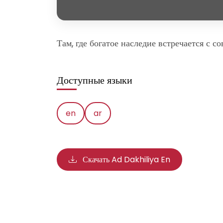
Там, где богатое наследие встречается с
Доступные языки
en
ar
Скачать Ad Dakhiliya En