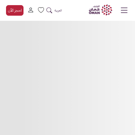
احجز الآن
العربية