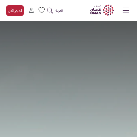
احجز الآن
العربية