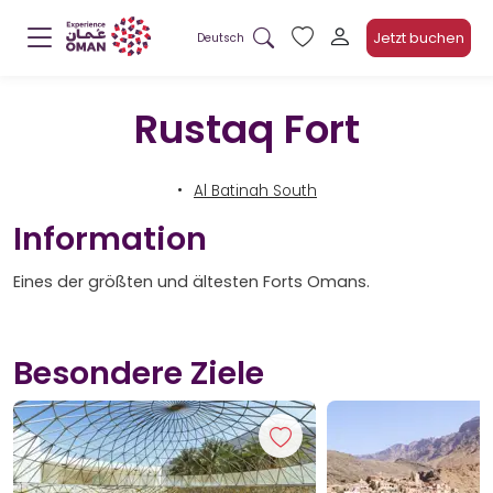
Jetzt buchen
Deutsch
Rustaq Fort
Al Batinah South
Information
Eines der größten und ältesten Forts Omans.
Besondere Ziele