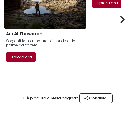
Esplora ora
Ain Al Thowarah
Sorgenti termali naturali circondate da
palme da dattero
Esplora ora
Ti è piaciuta questa pagina?
Condividi