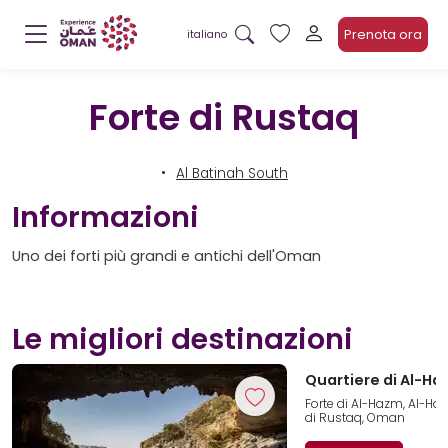
Prenota ora
italiano
Forte di Rustaq
Al Batinah South
Informazioni
Uno dei forti più grandi e antichi dell'Oman
Le migliori destinazioni
Quartiere di Al-H
Forte di Al-Hazm, Al-Ha
di Rustaq, Oman