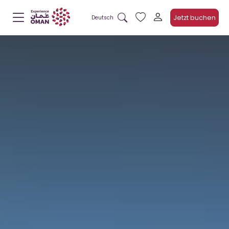
Jetzt buchen
Deutsch