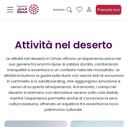
Prenota ora
italiano
Attività nel deserto
Le attività nel deserto in Oman offrono un’esperienza unica nel
suo genere tra enormi dune di sabbia dorata, combinando
tranquillità e avventura in un contesto naturale mozzafiato. Le
attività includono la guida sulle dune con veicoli 4x4, le escursioni
in cammello e lo sandboarding, che aggiungono emozione e
senso di scoperta all’esperienza. Al tramonto, i campi nel
deserto si animano con atmosfere serene sotto cieli stellati,
mentre l’esperienza permette anche di conoscere la vera
cultura beduina, offrendo un equilibrio tra avventura e ricco
patrimonio culturale.