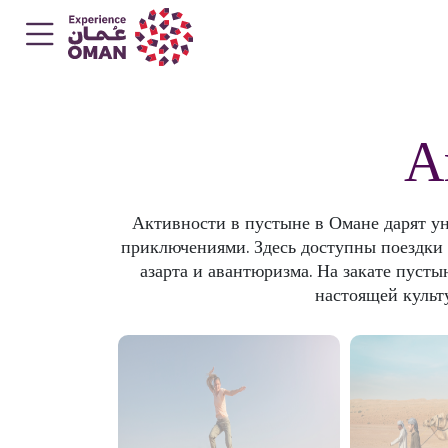
А
Активности в пустыне в Омане дарят у
приключениями. Здесь доступны поездки 
азарта и авантюризма. На закате пусты
настоящей культ