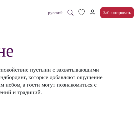
Забронировать
русский
не
 спокойствие пустыни с захватывающими
сэндбординг, которые добавляют ощущение
м небом, а гости могут познакомиться с
ений и традиций.