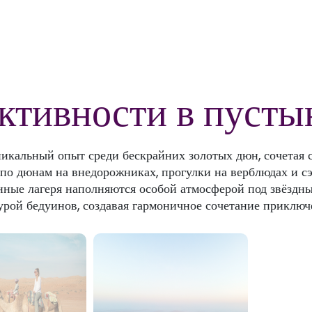
ктивности в пусты
никальный опыт среди бескрайних золотых дюн, сочетая
по дюнам на внедорожниках, прогулки на верблюдах и 
нные лагеря наполняются особой атмосферой под звёздны
урой бедуинов, создавая гармоничное сочетание приключ