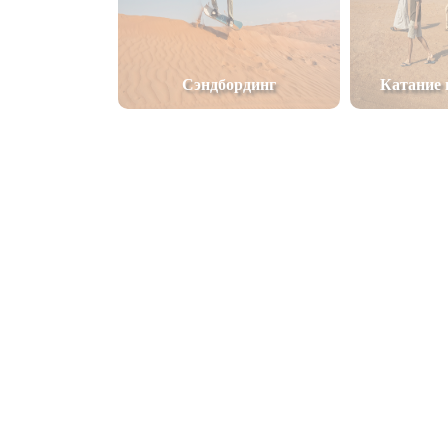
Сэндбординг
Катание 