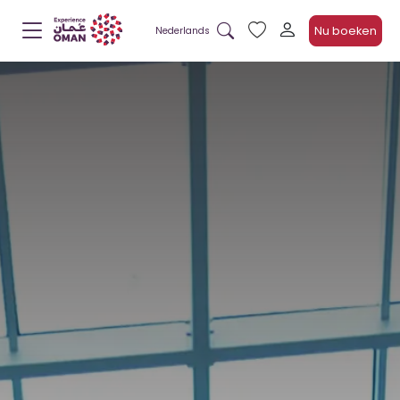
Nu boeken
Nederlands