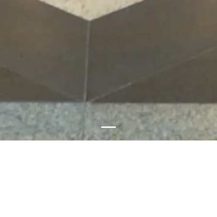
Mall of Muscat
Muscat
Rolstoel toegankelijk
Informatie