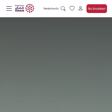
Nu boeken
Nederlands