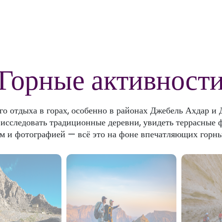
Горные активност
о отдыха в горах, особенно в районах Джебель Ахдар и 
сследовать традиционные деревни, увидеть террасные ф
ом и фотографией — всё это на фоне впечатляющих горны