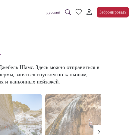
Забронировать
русский
и
Джебель Шамс. Здесь можно отправиться в
ермы, заняться спуском по каньонам,
х и каньонных пейзажей.