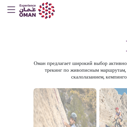
Оман предлагает широкий выбор активног
трекинг по живописным маршрутам, и
скалолазанием, кемпинг